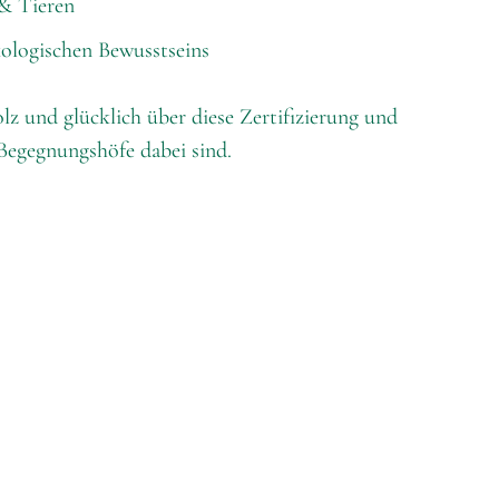
& Tieren
kologischen Bewusstseins
olz und glücklich über diese Zertifizierung und
Begegnungshöfe dabei sind.