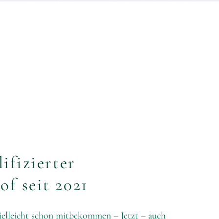
ifizierter
f seit 2021
vielleicht schon mitbekommen – Jetzt – auch