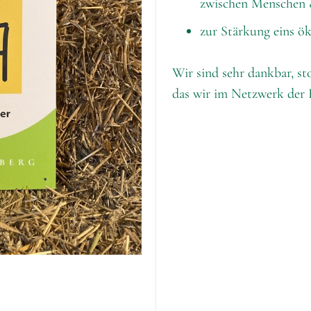
zwischen Menschen 
zur Stärkung eins ö
Wir sind sehr dankbar, st
das wir im Netzwerk der 