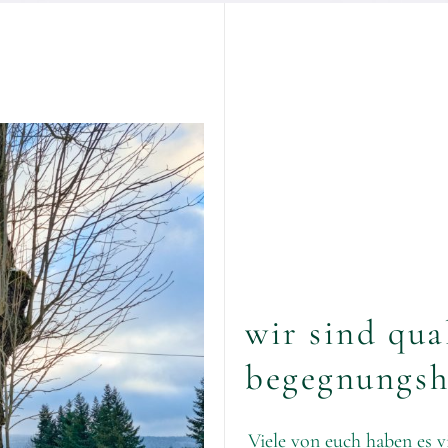
wir sind qual
begegnungsho
Viele von euch haben es 