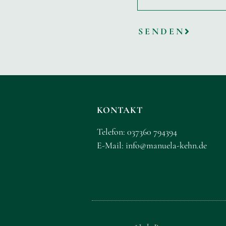
SENDEN
KONTAKT
Telefon:
037360 794394
E-Mail:
info@manuela-kehn.de