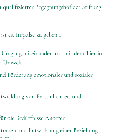
021 qualifizierter Begegnungshof der Stiftung
ist es, Impulse zu geben…
en Umgang miteinander und mit dem Tier in
en Umwelt
d Förderung emotionaler und sozialer
twicklung von Persönlichkeit und
 für die Bedürfnisse Anderer
trauen und Entwicklung einer Beziehung