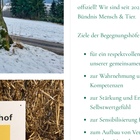
offiziell! Wir sind seit 2
Bündnis Mensch & Tier.
Ziele der Begegnungshöfe 
für ein respektvoll
unserer gemeinsam
zur Wahrnehmung un
Kompetenzen
zur Stärkung und En
Selbstwertgefühl
zur Sensibilisierung
zum Aufbau von Ver