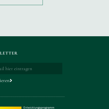
LETTER
ieren