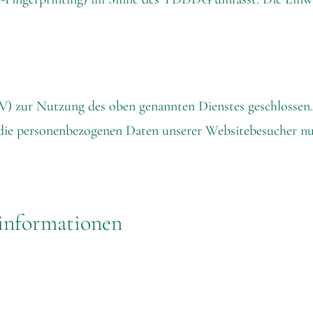
) zur Nutzung des oben genannten Dienstes geschlossen. 
er die personenbezogenen Daten unserer Websitebesucher 
­informationen