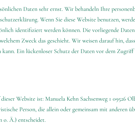
rsönlichen Daten sehr ernst. Wir behandeln Ihre persone
enschutzerklärung. Wenn Sie diese Website benutzen, wer
nlich identifiziert werden können. Die vorliegende Daten
 welchem Zweck das geschieht. Wir weisen darauf hin, dass
kann. Ein lückenloser Schutz der Daten vor dem Zugriff d
uf dieser Website ist: Manuela Kehn Sachsenweg 1 09526 O
juristische Person, die allein oder gemeinsam mit anderen 
o. Ä.) entscheidet.