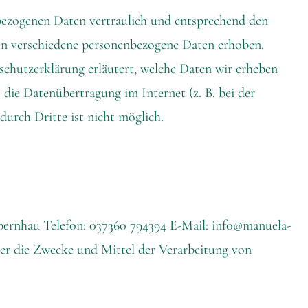
nbezogenen Daten vertraulich und entsprechend den
den verschiedene personenbezogene Daten erhoben.
schutzerklärung erläutert, welche Daten wir erheben
 die Datenübertragung im Internet (z. B. bei der
urch Dritte ist nicht möglich.
lbernhau Telefon: 037360 794394 E-Mail: info@manuela-
über die Zwecke und Mittel der Verarbeitung von