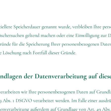
iellere Speicherdauer genannt wurde, verbleiben Ihre per
Löschersuchen geltend machen oder eine Einwilligung zur 
 Gründe für die Speicherung Ihrer personenbezogenen Daten 
ie Löschung nach Fortfall dieser Gründe.
ndlagen der Datenverarbeitung auf dies
 verarbeiten wir Ihre personenbezogenen Daten auf Grundlag
 Abs. 1 DSGVO verarbeitet werden. Im Falle einer ausdrü
tenverarbeitung außerdem auf Grundlage von Art. 49 Abs. 