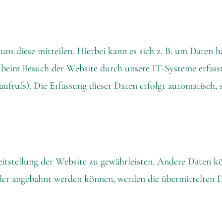
ns diese mitteilen. Hierbei kann es sich z. B. um Daten h
beim Besuch der Website durch unsere IT-Systeme erfasst.
ufrufs). Die Erfassung dieser Daten erfolgt automatisch, 
ereitstellung der Website zu gewährleisten. Andere Daten 
der angebahnt werden können, werden die übermittelten D