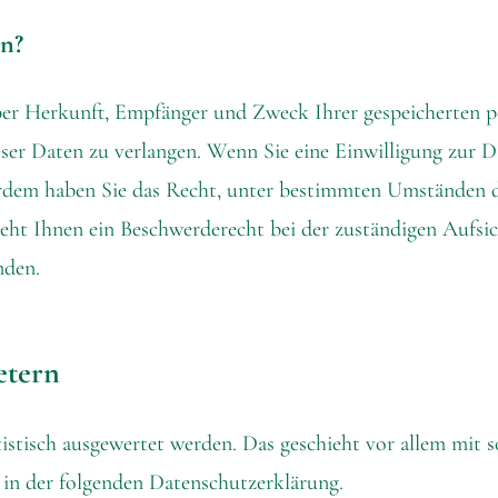
en?
über Herkunft, Empfänger und Zweck Ihrer gespeicherten 
er Daten zu verlangen. Wenn Sie eine Einwilligung zur Da
ßerdem haben Sie das Recht, unter bestimmten Umständen d
eht Ihnen ein Beschwerderecht bei der zuständigen Aufsi
nden.
etern
tistisch ausgewertet werden. Das geschieht vor allem mit
in der folgenden Datenschutzerklärung.