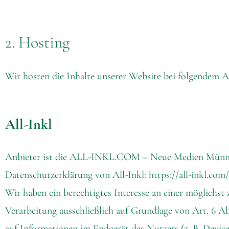
2. Hosting
Wir hosten die Inhalte unserer Website bei folgendem A
All-Inkl
Anbieter ist die ALL-INKL.COM – Neue Medien Münnich,
Datenschutzerklärung von All-Inkl:
https://all-inkl.co
Wir haben ein berechtigtes Interesse an einer möglichst 
Verarbeitung ausschließlich auf Grundlage von Art. 6 A
auf Informationen im Endgerät des Nutzers (z. B. Device