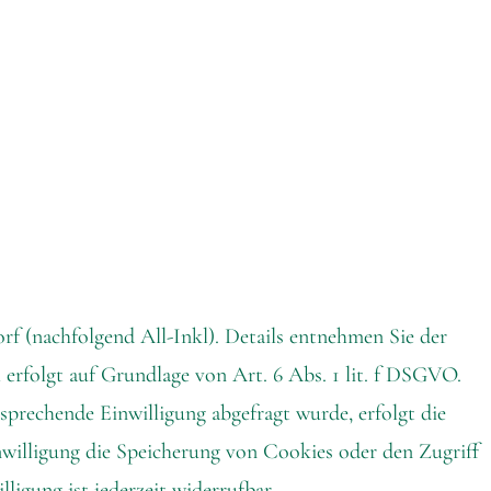
 (nachfolgend All-Inkl). Details entnehmen Sie der
 erfolgt auf Grundlage von Art. 6 Abs. 1 lit. f DSGVO.
tsprechende Einwilligung abgefragt wurde, erfolgt die
nwilligung die Speicherung von Cookies oder den Zugriff
igung ist jederzeit widerrufbar.