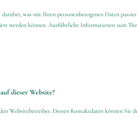
k darüber, was mit Ihren personenbezogenen Daten passier
fiziert werden können. Ausführliche Informationen zum T
auf dieser Website?
 den Websitebetreiber. Dessen Kontaktdaten können Sie d