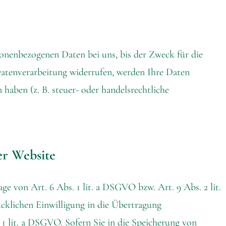
sonenbezogenen Daten bei uns, bis der Zweck für die
Datenverarbeitung widerrufen, werden Ihre Daten
haben (z. B. steuer- oder handelsrechtliche
er Website
e von Art. 6 Abs. 1 lit. a DSGVO bzw. Art. 9 Abs. 2 lit.
cklichen Einwilligung in die Übertragung
1 lit. a DSGVO. Sofern Sie in die Speicherung von