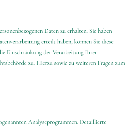
personenbezogenen Daten zu erhalten. Sie haben
tenverarbeitung erteilt haben, können Sie diese
ie Einschränkung der Verarbeitung Ihrer
chtsbehörde zu. Hierzu sowie zu weiteren Fragen zum
 sogenannten Analyseprogrammen. Detaillierte