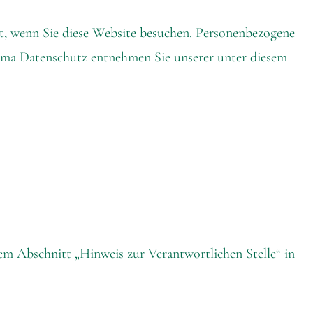
t, wenn Sie diese Website besuchen. Personenbezogene
hema Datenschutz entnehmen Sie unserer unter diesem
em Abschnitt „Hinweis zur Verantwortlichen Stelle“ in