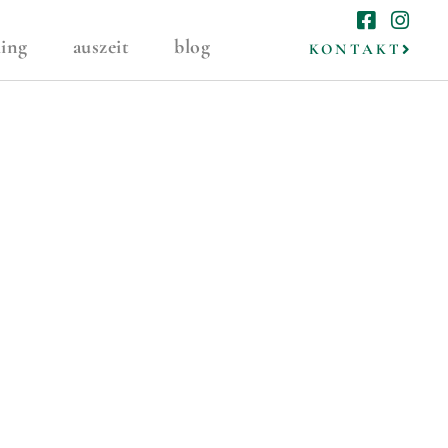
ing
auszeit
blog
KONTAKT