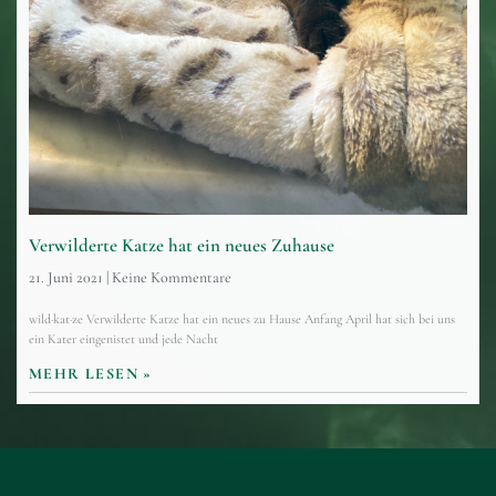
Verwilderte Katze hat ein neues Zuhause
21. Juni 2021
Keine Kommentare
wild·kat·ze Verwilderte Katze hat ein neues zu Hause Anfang April hat sich bei uns
ein Kater eingenistet und jede Nacht
MEHR LESEN »