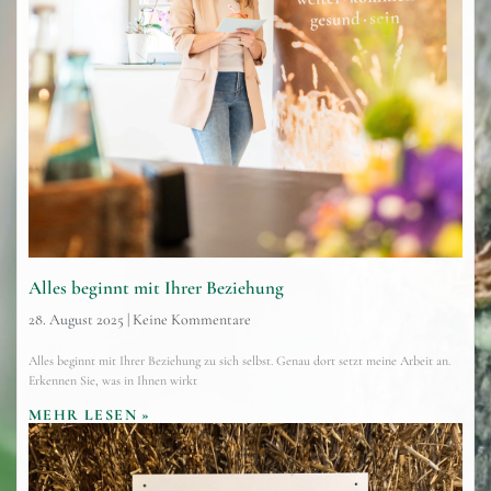
Alles beginnt mit Ihrer Beziehung
28. August 2025
Keine Kommentare
Alles beginnt mit Ihrer Beziehung zu sich selbst. Genau dort setzt meine Arbeit an.
Erkennen Sie, was in Ihnen wirkt
MEHR LESEN »