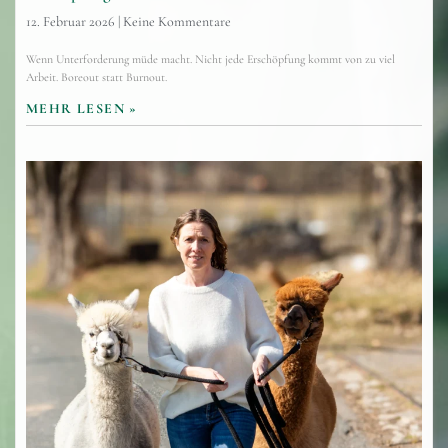
12. Februar 2026
Keine Kommentare
Wenn Unterforderung müde macht. Nicht jede Erschöpfung kommt von zu viel
Arbeit. Boreout statt Burnout.
MEHR LESEN »