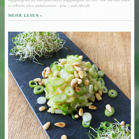
begegnungs·hof wir sind qualifizierter Begegnungshof seit 2021 Viele von euch haben
es vielleicht schon mitbekommen – Jetzt – auch offiziell!
MEHR LESEN »