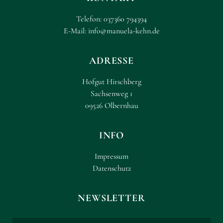
Telefon:
037360 794394
E-Mail:
info@manuela-kehn.de
ADRESSE
Hofgut Hirschberg
Sachsenweg 1
09526 Olbernhau
INFO
Impressum
Datenschutz
NEWSLETTER