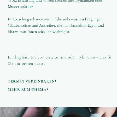
Trotz Erfahrung und Wissen bleiben alte Dynamiken oder
Muster spürbar.
Im Coaching schauen wir auf die unbewussten Prägungen,
Glaubenssätze und Antreiber, die Ihr Handeln prägen, und
klären, was Ihnen wirklich wichtig ist.
Ich begleite Sie vor Ort, online oder hybrid sowie es für
Sie am besten passt.
TERMIN VEREINBAREN
MEHR ZUM THEMA