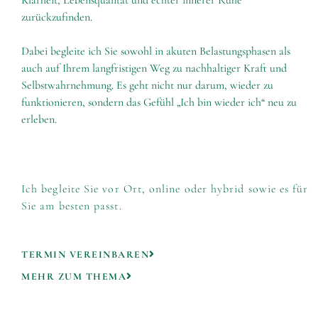
Klarheit, Lebensqualität und echter innerer Ruhe
zurückzufinden.
Dabei begleite ich Sie sowohl in akuten Belastungsphasen als
auch auf Ihrem langfristigen Weg zu nachhaltiger Kraft und
Selbstwahrnehmung. Es geht nicht nur darum, wieder zu
funktionieren, sondern das Gefühl „Ich bin wieder ich“ neu zu
erleben.
Ich begleite Sie vor Ort, online oder hybrid sowie es für
Sie am besten passt.
TERMIN VEREINBAREN
MEHR ZUM THEMA