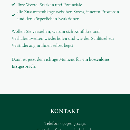
Ihre Werte, Stärken und Potenziale
die Zusammenhänge zwischen Stress, inneren Prozessen
und den körperlichen Reaktionen
Wollen Sie verstehen, warum sich Konflikte und
Verhaltensweisen wiederholen und wie der Schlüssel zur
Veränderung in Ihnen selbst liegt?
Dann ist jetzt der richtige Moment für ein
kostenloses
Erstgespräch
.
KONTAKT
Telefon:
037360 794394