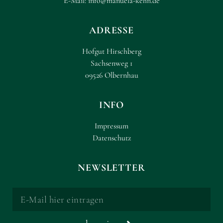
E-Mail:
info@manuela-kehn.de
ADRESSE
Hofgut Hirschberg
Sachsenweg 1
09526 Olbernhau
INFO
Impressum
Datenschutz
NEWSLETTER