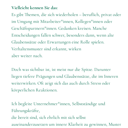
Vielleicht kennen Sie das:
Es gibt Themen, die sich wiederholen – beruflich, privat oder
im Umgang mit Mitarbeiter*innen, Kollegen*innen oder
Geschäftspartnern*innen. Gedanken kreisen. Manche
Entscheidungen fallen schwer, besonders dann, wenn alte
Glaubenssätze oder Erwartungen eine Rolle spielen.
Verhaltensmuster sind erkannt, wirken
aber weiter nach.
Doch was sichtbar ist, ist meist nur die Spitze. Darunter
liegen tiefere Prägungen und Glaubenssätze, die im Inneren
weiterwirken. Oft zeigt sich das auch durch Stress oder
körperlichen Reaktionen.
Ich begleite Unternehmer*innen, Selbstständige und
Führungskräfte,
die bereit sind, sich ehrlich mit sich selbst
auseinanderzusetzen um innere Klarheit zu gewinnen, Muster