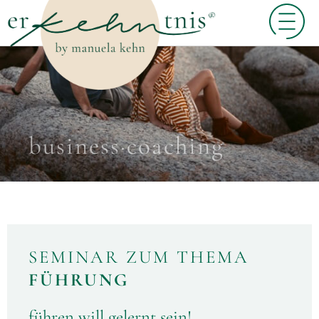
business·coaching
SEMINAR ZUM THEMA
FÜHRUNG
führen will gelernt sein!