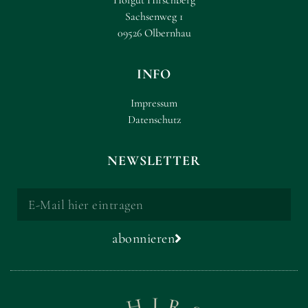
Hofgut Hirschberg
Sachsenweg 1
09526 Olbernhau
INFO
Impressum
Datenschutz
NEWSLETTER
abonnieren