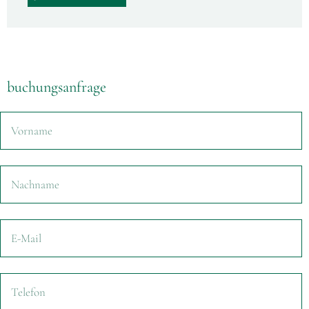
buchungsanfrage